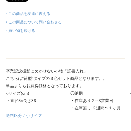
この商品を友達に教える
この商品について問い合わせる
買い物を続ける
卒業記念撮影に欠かせない小物「証書入れ」
こちらは"筒型"タイプの３色セット商品となります。。
単品よりもお買得価格となっております。
○サイズ(cm)
◯納期
・直径5×長さ36
・在庫あり 2～3営業日
・在庫無し ２週間〜１ヶ月
送料区分 / 小サイズ