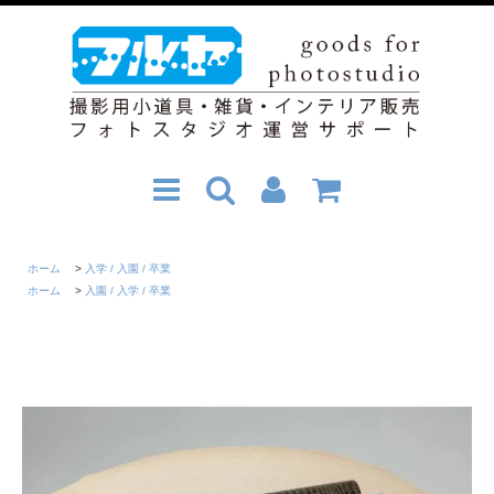
ホーム
>
入学 / 入園 / 卒業
ホーム
>
入園 / 入学 / 卒業