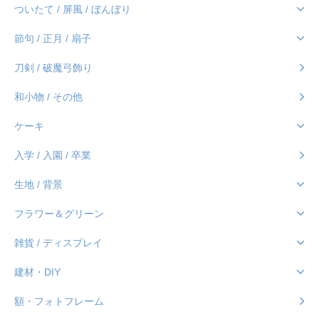
ついたて / 屏風 / ぼんぼり
節句 / 正月 / 扇子
刀剣 / 破魔弓飾り
和小物 / その他
ケーキ
入学 / 入園 / 卒業
生地 / 背景
フラワー＆グリーン
雑貨 / ディスプレイ
建材・DIY
額・フォトフレーム