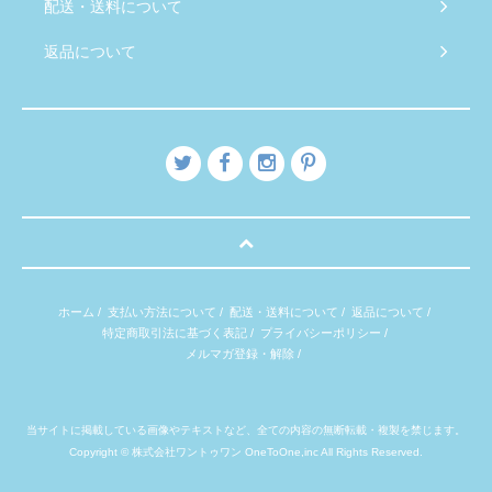
配送・送料について
返品について
ホーム
/
支払い方法について
/
配送・送料について
/
返品について
/
特定商取引法に基づく表記
/
プライバシーポリシー
/
メルマガ登録・解除
/
当サイトに掲載している画像やテキストなど、全ての内容の無断転載・複製を禁じます。
Copyright © 株式会社ワントゥワン OneToOne,inc All Rights Reserved.