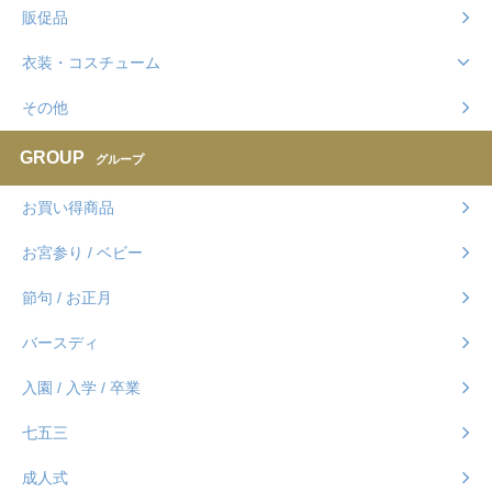
販促品
衣装・コスチューム
その他
GROUP
グループ
お買い得商品
お宮参り / ベビー
節句 / お正月
バースディ
入園 / 入学 / 卒業
七五三
成人式