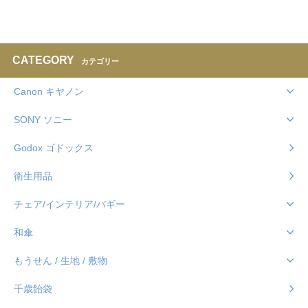
CATEGORY
カテゴリー
Canon キヤノン
SONY ソニー
Godox ゴドックス
衛生用品
チェア/インテリア/バギー
和傘
もうせん / 生地 / 敷物
千歳飴袋