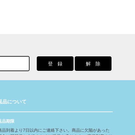
返品について
返品期限
商品到着より7日以内にご連絡下さい。商品に欠陥があった