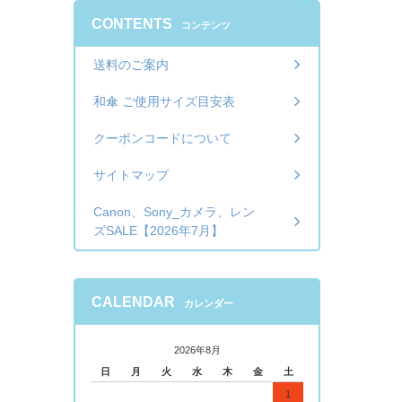
CONTENTS
コンテンツ
送料のご案内
和傘 ご使用サイズ目安表
クーポンコードについて
サイトマップ
Canon、Sony_カメラ、レン
ズSALE【2026年7月】
CALENDAR
カレンダー
2026年8月
日
月
火
水
木
金
土
1