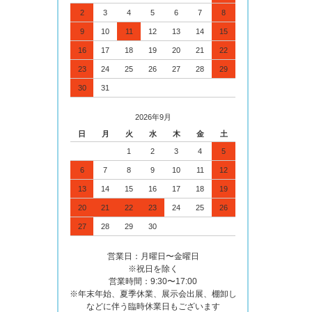
2
3
4
5
6
7
8
9
10
11
12
13
14
15
16
17
18
19
20
21
22
23
24
25
26
27
28
29
30
31
2026年9月
日
月
火
水
木
金
土
1
2
3
4
5
6
7
8
9
10
11
12
13
14
15
16
17
18
19
20
21
22
23
24
25
26
27
28
29
30
営業日：月曜日〜金曜日
※祝日を除く
営業時間：9:30〜17:00
※年末年始、夏季休業、展示会出展、棚卸し
などに伴う臨時休業日もございます