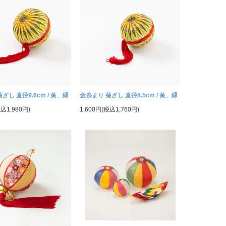
ざし 直径9.6cm / 黄、緑
金糸まり 菊ざし 直径8.5cm / 黄、緑
税込1,980円)
1,600円(税込1,760円)