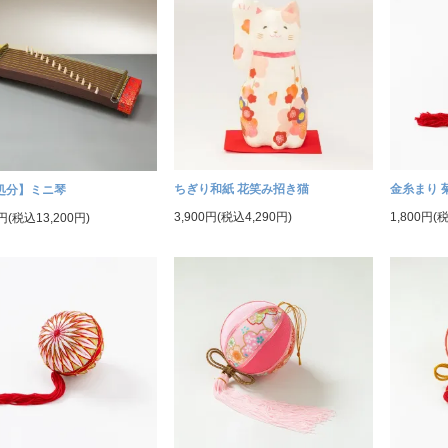
ちぎり和紙 花笑み招き猫
金糸まり 菊
処分】ミニ琴
3,900円(税込4,290円)
1,800円(
0円(税込13,200円)