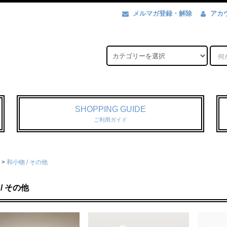
メルマガ登録・解除
アカ
SHOPPING GUIDE
ご利用ガイド
>
和小物 / その他
/ その他