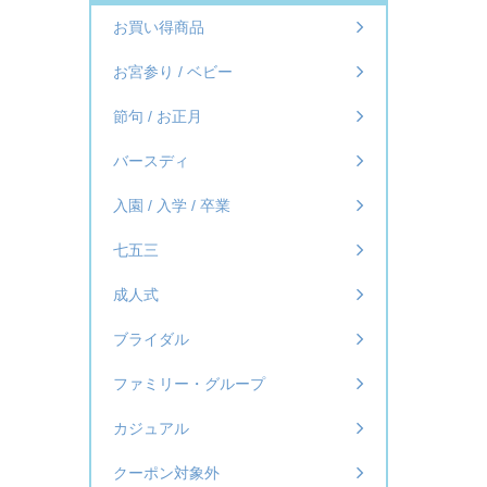
お買い得商品
お宮参り / ベビー
節句 / お正月
バースディ
入園 / 入学 / 卒業
七五三
成人式
ブライダル
ファミリー・グループ
カジュアル
クーポン対象外