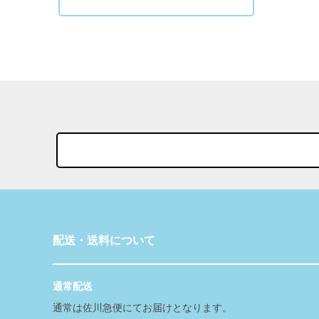
配送・送料について
通常配送
通常は佐川急便にてお届けとなります。