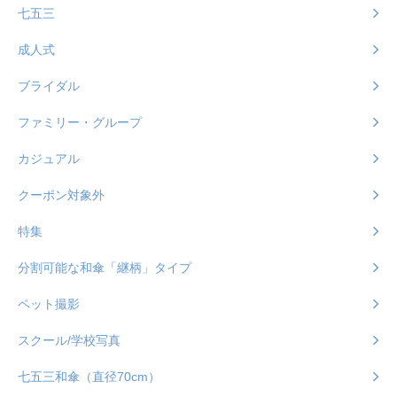
七五三
成人式
ブライダル
ファミリー・グループ
カジュアル
クーポン対象外
特集
分割可能な和傘「継柄」タイプ
ペット撮影
スクール/学校写真
七五三和傘（直径70cm）