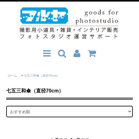
ホーム
>
七五三和傘（直径70cm）
七五三和傘（直径70cm）