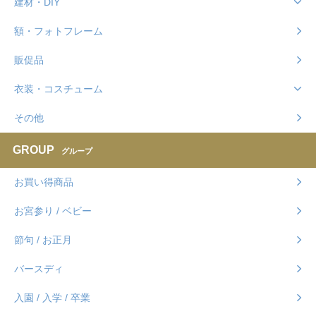
建材・DIY
額・フォトフレーム
販促品
衣装・コスチューム
その他
GROUP
グループ
お買い得商品
お宮参り / ベビー
節句 / お正月
バースディ
入園 / 入学 / 卒業