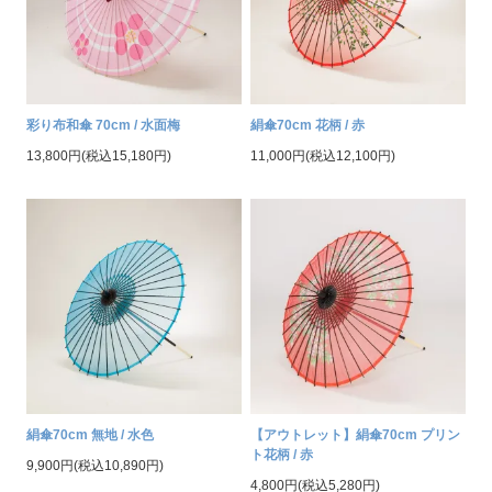
彩り布和傘 70cm / 水面梅
絹傘70cm 花柄 / 赤
13,800円(税込15,180円)
11,000円(税込12,100円)
絹傘70cm 無地 / 水色
【アウトレット】絹傘70cm プリン
ト花柄 / 赤
9,900円(税込10,890円)
4,800円(税込5,280円)