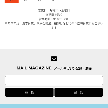
27
28
29
30
営業日：月曜日〜金曜日
※祝日を除く
営業時間：9:30〜17:00
※年末年始、夏季休業、展示会出展、棚卸しなどに伴う臨時休業日もござい
ます
MAIL MAGAZINE
メールマガジン登録・解除