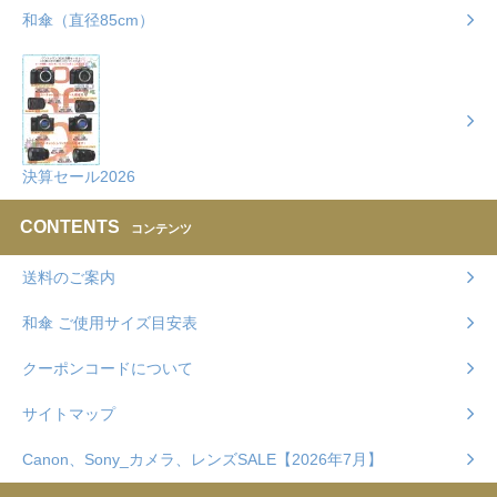
和傘（直径85cm）
決算セール2026
CONTENTS
コンテンツ
送料のご案内
和傘 ご使用サイズ目安表
クーポンコードについて
サイトマップ
Canon、Sony_カメラ、レンズSALE【2026年7月】