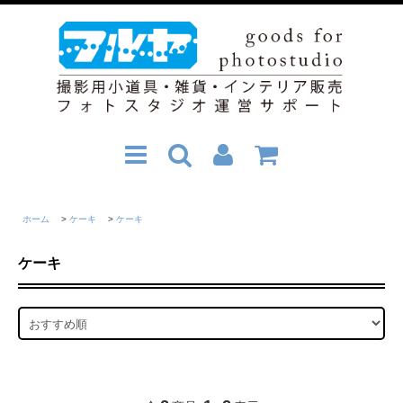
ホーム
>
ケーキ
>
ケーキ
ケーキ