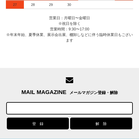
27
28
29
30
営業日：月曜日〜金曜日
※祝日を除く
営業時間：9:30〜17:00
※年末年始、夏季休業、展示会出展、棚卸しなどに伴う臨時休業日もござい
ます
MAIL MAGAZINE
メールマガジン登録・解除