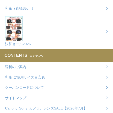
和傘（直径85cm）
決算セール2026
CONTENTS
コンテンツ
送料のご案内
和傘 ご使用サイズ目安表
クーポンコードについて
サイトマップ
Canon、Sony_カメラ、レンズSALE【2026年7月】