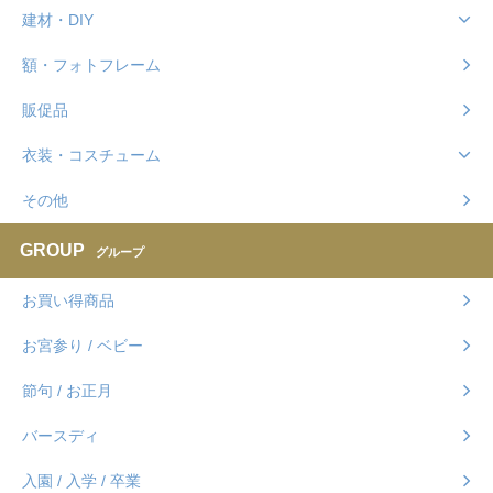
建材・DIY
額・フォトフレーム
販促品
衣装・コスチューム
その他
GROUP
グループ
お買い得商品
お宮参り / ベビー
節句 / お正月
バースディ
入園 / 入学 / 卒業