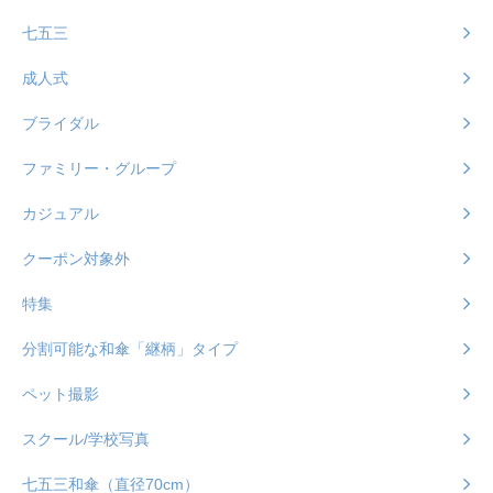
七五三
成人式
ブライダル
ファミリー・グループ
カジュアル
クーポン対象外
特集
分割可能な和傘「継柄」タイプ
ペット撮影
スクール/学校写真
七五三和傘（直径70cm）