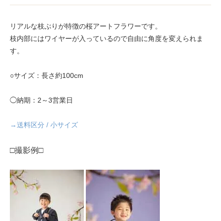
リアルな枝ぶりが特徴の桜アートフラワーです。
枝内部にはワイヤーが入っているので自由に角度を変えられま
す。
○サイズ：長さ約100cm
◯納期：2～3営業日
→送料区分 / 小サイズ
□撮影例□