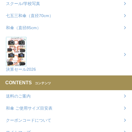
スクール/学校写真
七五三和傘（直径70cm）
和傘（直径85cm）
決算セール2026
CONTENTS
コンテンツ
送料のご案内
和傘 ご使用サイズ目安表
クーポンコードについて