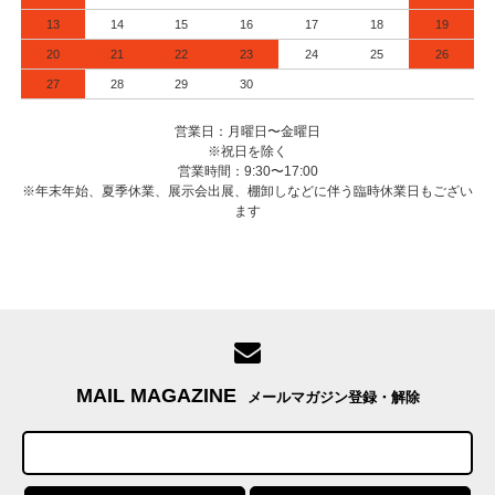
13
14
15
16
17
18
19
20
21
22
23
24
25
26
27
28
29
30
営業日：月曜日〜金曜日
※祝日を除く
営業時間：9:30〜17:00
※年末年始、夏季休業、展示会出展、棚卸しなどに伴う臨時休業日もござい
ます
MAIL MAGAZINE
メールマガジン登録・解除