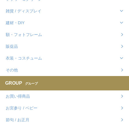
雑貨 / ディスプレイ
建材・DIY
額・フォトフレーム
販促品
衣装・コスチューム
その他
GROUP
グループ
お買い得商品
お宮参り / ベビー
節句 / お正月