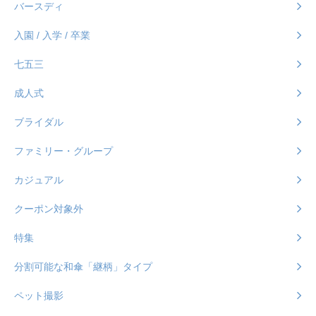
バースディ
入園 / 入学 / 卒業
七五三
成人式
ブライダル
ファミリー・グループ
カジュアル
クーポン対象外
特集
分割可能な和傘「継柄」タイプ
ペット撮影