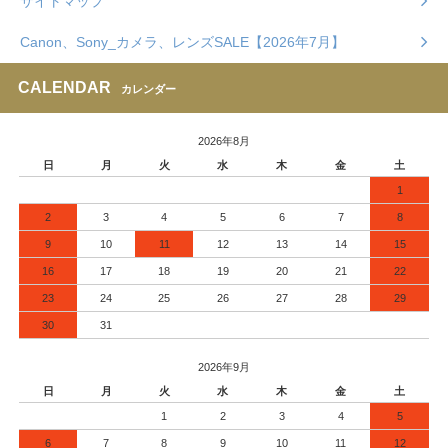
サイトマップ
Canon、Sony_カメラ、レンズSALE【2026年7月】
CALENDAR
カレンダー
2026年8月
日
月
火
水
木
金
土
1
2
3
4
5
6
7
8
9
10
11
12
13
14
15
16
17
18
19
20
21
22
23
24
25
26
27
28
29
30
31
2026年9月
日
月
火
水
木
金
土
1
2
3
4
5
6
7
8
9
10
11
12