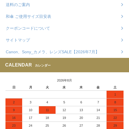
送料のご案内
和傘 ご使用サイズ目安表
クーポンコードについて
サイトマップ
Canon、Sony_カメラ、レンズSALE【2026年7月】
CALENDAR
カレンダー
2026年8月
日
月
火
水
木
金
土
1
2
3
4
5
6
7
8
9
10
11
12
13
14
15
16
17
18
19
20
21
22
23
24
25
26
27
28
29