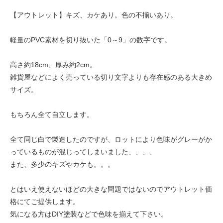
【アウトレット】キズ、カケあり。色の不揃いあり。
軽量のPVC素材を切り抜いた「0～9」の数字です。
高さ約18cm、厚み約2cm。
雑貨屋などによく売っている切り文字よりも存在感のある大きめ
サイズ。
もちろん全て自立します。
全て同じ白で製造したのですが、ロットにより色味がグレーがか
っているものが混じってしまいました、、、、
また、多少のキズやカケも。。。
とはいえ使えないほどの大きな問題ではないのでアウトレット価
格にてご提供します。
気になる方はDIY塗装などで色味を揃えて下さい。