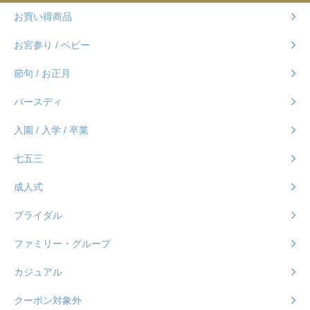
お買い得商品
お宮参り / ベビー
節句 / お正月
バースディ
入園 / 入学 / 卒業
七五三
成人式
ブライダル
ファミリー・グループ
カジュアル
クーポン対象外