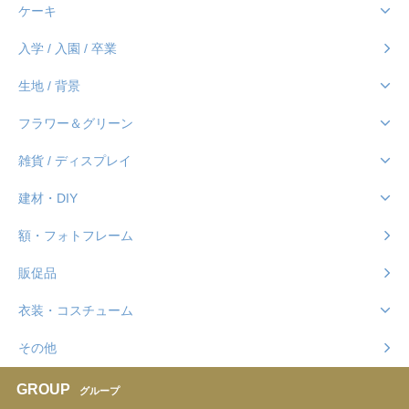
ケーキ
入学 / 入園 / 卒業
生地 / 背景
フラワー＆グリーン
雑貨 / ディスプレイ
建材・DIY
額・フォトフレーム
販促品
衣装・コスチューム
その他
GROUP
グループ