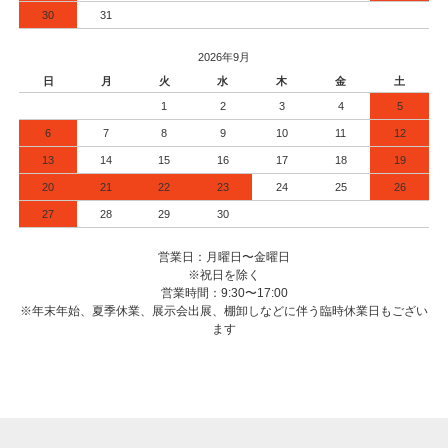
30
31
2026年9月
日
月
火
水
木
金
土
1
2
3
4
5
6
7
8
9
10
11
12
13
14
15
16
17
18
19
20
21
22
23
24
25
26
27
28
29
30
営業日：月曜日〜金曜日
※祝日を除く
営業時間：9:30〜17:00
※年末年始、夏季休業、展示会出展、棚卸しなどに伴う臨時休業日もござい
ます