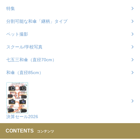
特集
分割可能な和傘「継柄」タイプ
ペット撮影
スクール/学校写真
七五三和傘（直径70cm）
和傘（直径85cm）
決算セール2026
CONTENTS
コンテンツ