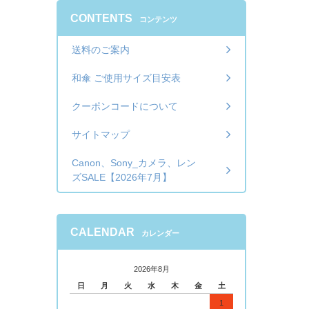
CONTENTS
コンテンツ
送料のご案内
和傘 ご使用サイズ目安表
クーポンコードについて
サイトマップ
Canon、Sony_カメラ、レン
ズSALE【2026年7月】
CALENDAR
カレンダー
2026年8月
日
月
火
水
木
金
土
1