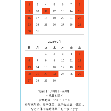
2
3
4
5
6
7
8
9
10
11
12
13
14
15
16
17
18
19
20
21
22
23
24
25
26
27
28
29
30
31
2026年9月
日
月
火
水
木
金
土
1
2
3
4
5
6
7
8
9
10
11
12
13
14
15
16
17
18
19
20
21
22
23
24
25
26
27
28
29
30
営業日：月曜日〜金曜日
※祝日を除く
営業時間：9:30〜17:00
※年末年始、夏季休業、展示会出展、棚卸し
などに伴う臨時休業日もございます