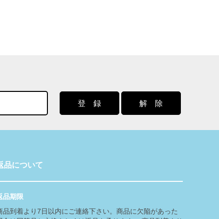
返品について
返品期限
商品到着より7日以内にご連絡下さい。商品に欠陥があった