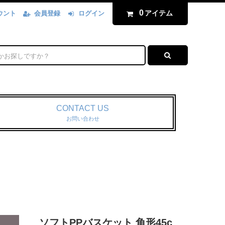
0
アイテム
ウント
会員登録
ログイン
CONTACT US
お問い合わせ
ソフトPPバスケット 角形45c