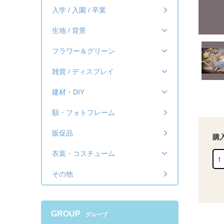
入学 / 入園 / 卒業
生地 / 背景
フラワー＆グリーン
雑貨 / ディスプレイ
建材・DIY
額・フォトフレーム
販促品
購
衣装・コスチューム
その他
GROUP
グループ