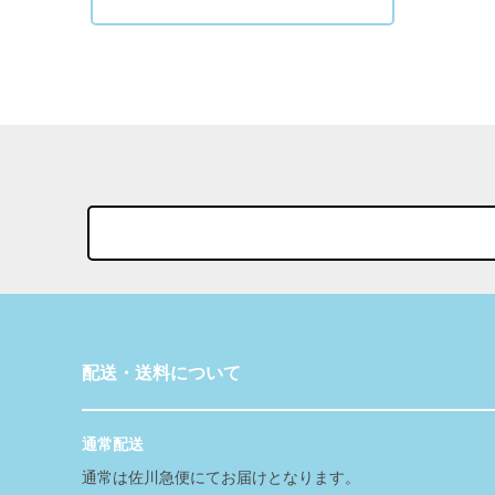
配送・送料について
通常配送
通常は佐川急便にてお届けとなります。