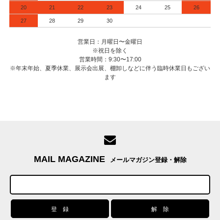
20
21
22
23
24
25
26
27
28
29
30
営業日：月曜日〜金曜日
※祝日を除く
営業時間：9:30〜17:00
※年末年始、夏季休業、展示会出展、棚卸しなどに伴う臨時休業日もござい
ます
MAIL MAGAZINE
メールマガジン登録・解除