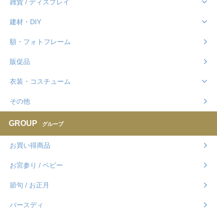
雑貨 / ディスプレイ
建材・DIY
額・フォトフレーム
販促品
衣装・コスチューム
その他
GROUP
グループ
お買い得商品
お宮参り / ベビー
節句 / お正月
バースディ