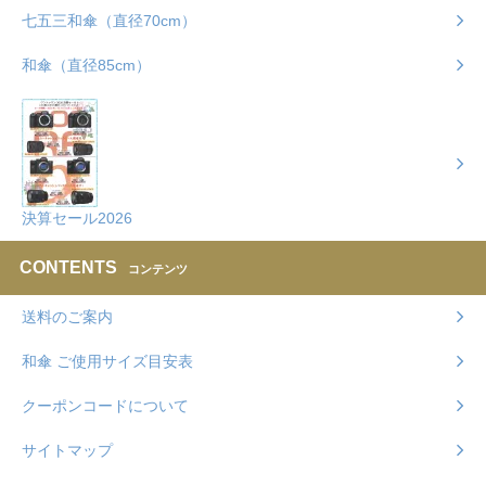
七五三和傘（直径70cm）
和傘（直径85cm）
決算セール2026
CONTENTS
コンテンツ
送料のご案内
和傘 ご使用サイズ目安表
クーポンコードについて
サイトマップ