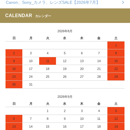
Canon、Sony_カメラ、レンズSALE【2026年7月】
CALENDAR
カレンダー
2026年8月
日
月
火
水
木
金
土
1
2
3
4
5
6
7
8
9
10
11
12
13
14
15
16
17
18
19
20
21
22
23
24
25
26
27
28
29
30
31
2026年9月
日
月
火
水
木
金
土
1
2
3
4
5
6
7
8
9
10
11
12
13
14
15
16
17
18
19