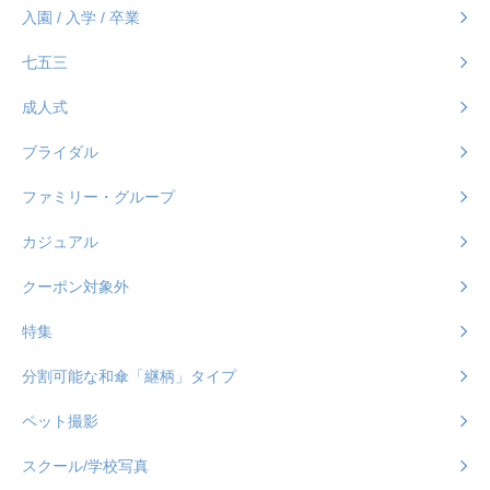
入園 / 入学 / 卒業
七五三
成人式
ブライダル
ファミリー・グループ
カジュアル
クーポン対象外
特集
分割可能な和傘「継柄」タイプ
ペット撮影
スクール/学校写真