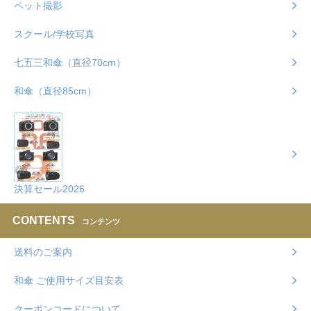
ペット撮影
スクール/学校写真
七五三和傘（直径70cm）
和傘（直径85cm）
決算セール2026
CONTENTS
コンテンツ
送料のご案内
和傘 ご使用サイズ目安表
クーポンコードについて