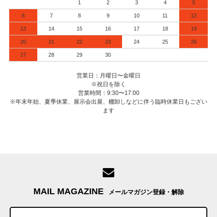
1
2
3
4
5
6
7
8
9
10
11
12
13
14
15
16
17
18
19
20
21
22
23
24
25
26
27
28
29
30
営業日：月曜日〜金曜日
※祝日を除く
営業時間：9:30〜17:00
※年末年始、夏季休業、展示会出展、棚卸しなどに伴う臨時休業日もござい
ます
MAIL MAGAZINE
メールマガジン登録・解除