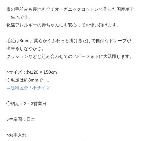
表の毛並みも裏地も全てオーガニックコットンで作った国産ボア
ー生地です。
化繊アレルギーの赤ちゃんにも安心してお使い頂けます。
毛足は8mm、柔らかくふわっと掛けるだけで自然なドレープが
出来るしなやかさ。
クッションなどと組み合わせてのベビーフォトに大活躍します。
○サイズ：約120 × 150cm
※毛足は約8mmです。
→送料区分 / 小サイズ
◯納期：2～3営業日
○生産国：日本
○お手入れ