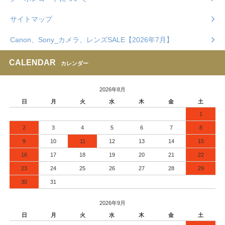
サイトマップ
Canon、Sony_カメラ、レンズSALE【2026年7月】
CALENDAR
カレンダー
2026年8月
日
月
火
水
木
金
土
1
2
3
4
5
6
7
8
9
10
11
12
13
14
15
16
17
18
19
20
21
22
23
24
25
26
27
28
29
30
31
2026年9月
日
月
火
水
木
金
土