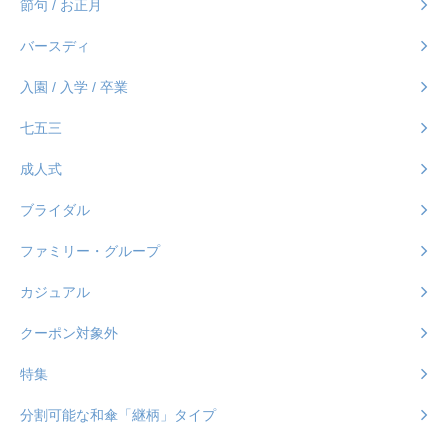
節句 / お正月
バースディ
入園 / 入学 / 卒業
七五三
成人式
ブライダル
ファミリー・グループ
カジュアル
クーポン対象外
特集
分割可能な和傘「継柄」タイプ