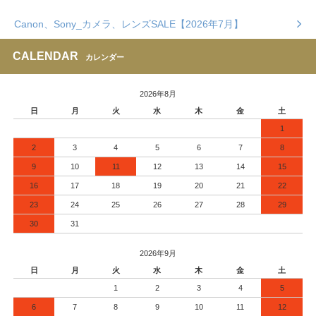
Canon、Sony_カメラ、レンズSALE【2026年7月】
CALENDAR
カレンダー
2026年8月
日
月
火
水
木
金
土
1
2
3
4
5
6
7
8
9
10
11
12
13
14
15
16
17
18
19
20
21
22
23
24
25
26
27
28
29
30
31
2026年9月
日
月
火
水
木
金
土
1
2
3
4
5
6
7
8
9
10
11
12