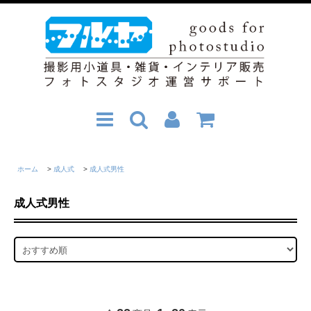
ホーム
>
成人式
>
成人式男性
成人式男性