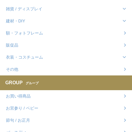
雑貨 / ディスプレイ
建材・DIY
額・フォトフレーム
販促品
衣装・コスチューム
その他
GROUP
グループ
お買い得商品
お宮参り / ベビー
節句 / お正月