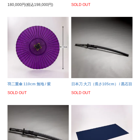
180,000円(税込198,000円)
SOLD OUT
羽二重傘 110cm 無地 / 紫
日本刀 大刀（長さ105cm） / 黒石目
SOLD OUT
SOLD OUT