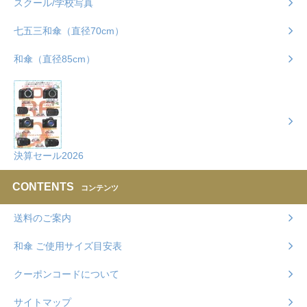
スクール/学校写真
七五三和傘（直径70cm）
和傘（直径85cm）
決算セール2026
CONTENTS
コンテンツ
送料のご案内
和傘 ご使用サイズ目安表
クーポンコードについて
サイトマップ