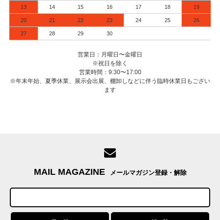
13
14
15
16
17
18
19
20
21
22
23
24
25
26
27
28
29
30
営業日：月曜日〜金曜日
※祝日を除く
営業時間：9:30〜17:00
※年末年始、夏季休業、展示会出展、棚卸しなどに伴う臨時休業日もござい
ます
MAIL MAGAZINE
メールマガジン登録・解除