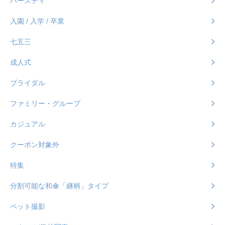
バースディ
入園 / 入学 / 卒業
七五三
成人式
ブライダル
ファミリー・グループ
カジュアル
クーポン対象外
特集
分割可能な和傘「継柄」タイプ
ペット撮影